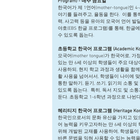
Program) - 매주 금요일  
한국어가 제 1언어(mother-tongue)
야기를 들려주고, 율동을 한다.  이를 통
력, 사고력 등을 유아의 모국어 언어 발달
야호(EBS 한글 프로그램)를 통해, 한글
수 있도록 돕는다.  
초등학교 한국어 프로그램 (Academic Korean
모국어(mother tongue)가 한국어로
있는 만 6세 이상의 학생들이 주요 대상
사용하되, 현지 학교 과정과 생활을 함께
활 사용을 넘어서서, 학생들이 나이에 맞
통한 말하기, 듣기, 쓰기, 읽기의 소통 및
있도록 돕는다.  특히, 독서 지도 및 
둔다. 초등학교 1-6학년 과정으로 나뉜다
헤리티지 한국어 프로그램 (Heritage Kore
한국인으로서의 문화 유산을 가지고 있으나
어 능력을 키우고자하는 만 6세 이상의 
위해 개발된 교재를 사용하여, 학생들이 
바른 문법을 익혀 사용할 수 있는 능력을 향