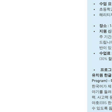
수업 요일
초등학교 
해리티지 
장소 : 1
지원 신
주 기간
드립니다
반이 있
수업료 
(30%
프로그
유치원 한글 이야
Program) 
한국어가 제 
야기를 들려주
력, 사고력 
야호(EBS 
수 있도록 돕