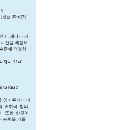
5  
5 (개설 준비중) 
 언어, 캐나다 거
 시간을 배정해 
 수준에 적절한 
이후 자녀 $140 
to Read 
림책을 읽어주거나 이
, 어휘력, 창의
  또한, 한글이
는 능력을 기를 