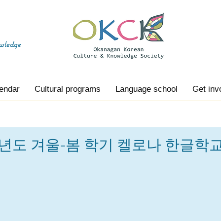
wledge
endar
Cultural programs
Language school
Get inv
학년도 겨울-봄 학기 켈로나 한글학교