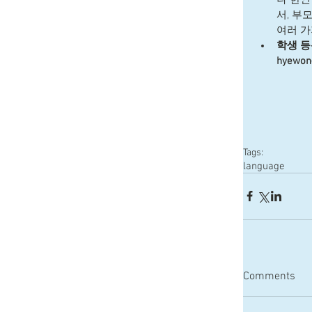
서, 부
여러 가
학생 등록
hyewon
Tags:
language
Comments