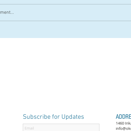
ment...
Subscribe for Updates
ADDR
1460 Ink
info@ok