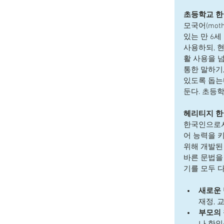
초등학교 한국어 
모국어(mot
있는 만 6
사용하되, 
활 사용을 
통한 말하기,
있도록 돕는다
둔다. 초등학
헤리티지 한국어
한국인으로서
어 능력을 
위해 개발된
바른 문법을 
기를 모두 다
새로운 
재정, 
부모의
나 한인