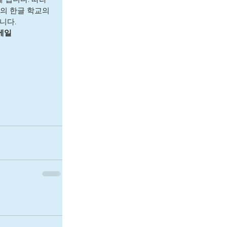
등의 한글 학교의 
다.  
메일 