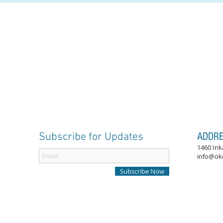
Subscribe for Updates
ADDR
1460 Ink
info@ok
Subscribe Now