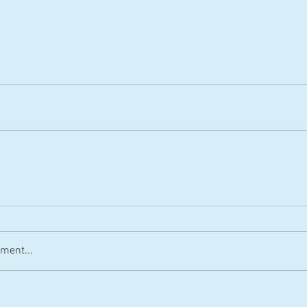
ment...