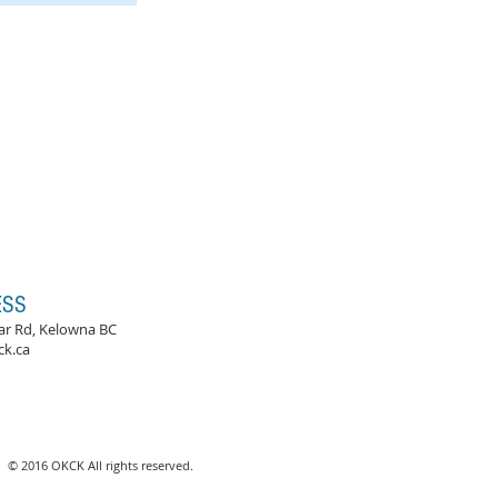
ESS
ar Rd, Kelowna BC
ck.ca
© 2016 OKCK All rights reserved.