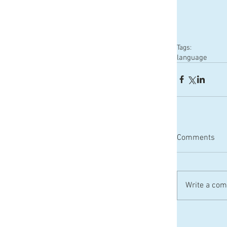
Tags:
language
Comments
Write a com