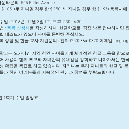
운타운의  555 Fuller Avenue  
 $ 105  (두 자녀일 경우 합 $ 150, 세 자녀일 경우 합 $ 195) 등록
 
 : 2016년  12월 3일 (토) 오후 2:30~ 4:30  
 : 
등록 신청서
를 작성하셔서  한글학교로  직접 방문 접수하시면 됩니
벨 테스트가 있으니 자녀를 동반해 주십시오.  
 상담 및 한글 교사 지원문의 : 전화 (250) 864-0820 이메일 language@o
학교는 오카나간 지역 한인 자녀들에게 체계적인 한글 교육을 함으로
어 사용과 함께 부모와 자녀간의 유대감을 강화하고 나아가서는 한
성 확립을 목표로 하고 있습니다. 자라나는 우리 자녀들의 한글 및 문
들과 한인 여러분들의 지속적인 관심과 참여를 부탁드립니다.
17년 1학기 수업 일정표