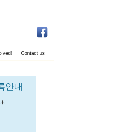
olved!
Contact us
등록안내
다.