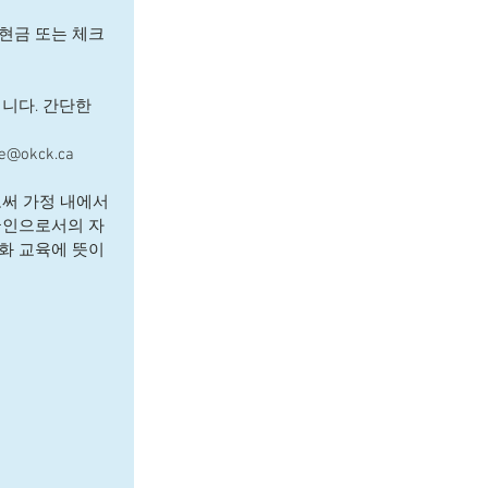
시에 현금 또는 체크
다. 간단한  
kck.ca     
써 가정 내에서 
국인으로서의 자
화 교육에 뜻이 